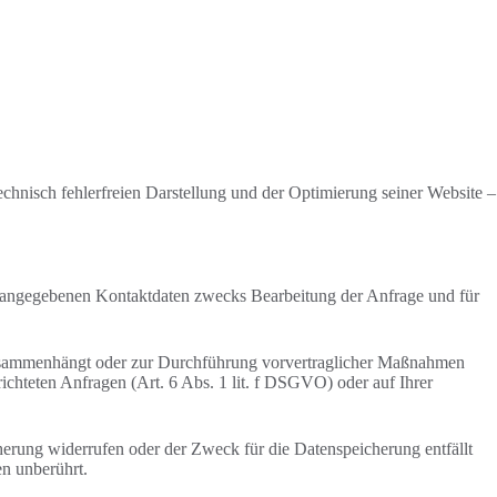
technisch fehlerfreien Darstellung und der Optimierung seiner Website –
 angegebenen Kontaktdaten zwecks Bearbeitung der Anfrage und für
s zusammenhängt oder zur Durchführung vorvertraglicher Maßnahmen
erichteten Anfragen (Art. 6 Abs. 1 lit. f DSGVO) oder auf Ihrer
herung widerrufen oder der Zweck für die Datenspeicherung entfällt
n unberührt.