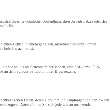
staat ihres gewöhnlichen Aufenthalts, ihres Arbeitsplatzes oder des
sbehelfe.
r an einen Dritten in einem gängigen, maschinenlesbaren Format
technisch machbar ist.
, die Sie an uns als Seitenbetreiber senden, eine SSL- bzw. TLS-
 und an dem Schloss-Symbol in Ihrer Browserzeile.
ersonenbezogenen Daten, deren Herkunft und Empfänger und den Zweck
enbezogene Daten können Sie sich jederzeit an uns wenden.