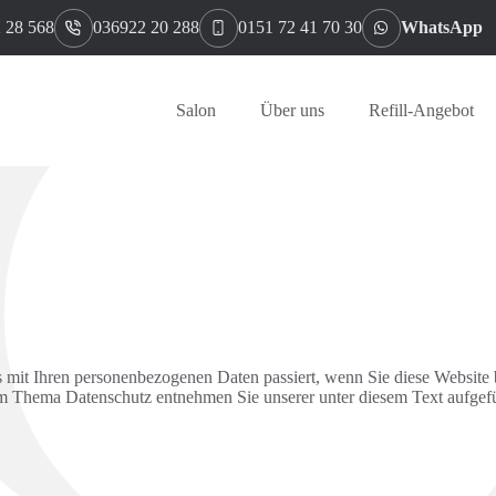
 28 568
036922 20 288
0151 72 41 70 30
WhatsApp
Salon
Über uns
Refill-Angebot
 mit Ihren personenbezogenen Daten passiert, wenn Sie diese Website 
zum Thema Datenschutz entnehmen Sie unserer unter diesem Text aufgef