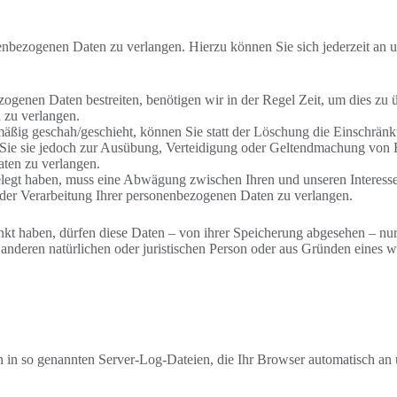
enbezogenen Daten zu verlangen. Hierzu können Sie sich jederzeit an 
zogenen Daten bestreiten, benötigen wir in der Regel Zeit, um dies zu 
 zu verlangen.
ßig geschah/geschieht, können Sie statt der Löschung die Einschränk
Sie sie jedoch zur Ausübung, Verteidigung oder Geltendmachung von R
ten zu verlangen.
egt haben, muss eine Abwägung zwischen Ihren und unseren Interesse
 der Verarbeitung Ihrer personenbezogenen Daten zu verlangen.
kt haben, dürfen diese Daten – von ihrer Speicherung abgesehen – nu
nderen natürlichen oder juristischen Person oder aus Gründen eines wi
n in so genannten Server-Log-Dateien, die Ihr Browser automatisch an u