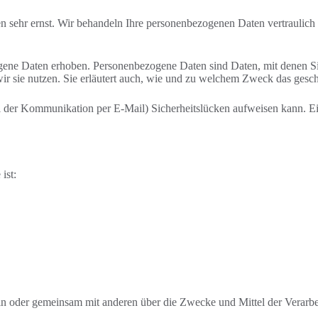
en sehr ernst. Wir behandeln Ihre personenbezogenen Daten vertraulich
ne Daten erhoben. Personenbezogene Daten sind Daten, mit denen Sie 
ir sie nutzen. Sie erläutert auch, wie und zu welchem Zweck das gesch
ei der Kommunikation per E-Mail) Sicherheitslücken aufweisen kann. Ein
ist:
e allein oder gemeinsam mit anderen über die Zwecke und Mittel der Ve