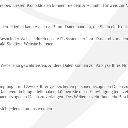
treiber. Dessen Kontaktdaten können Sie dem Abschnitt „Hinweis zur V
ilen. Hierbei kann es sich z. B. um Daten handeln, die Sie in ein Kont
such der Website durch unsere IT-Systeme erfasst. Das sind vor allem 
ald Sie diese Website betreten.
der Website zu gewährleisten. Andere Daten können zur Analyse Ihres N
 Empfänger und Zweck Ihrer gespeicherten personenbezogenen Daten zu 
atenverarbeitung erteilt haben, können Sie diese Einwilligung jederze
nenbezogenen Daten zu verlangen. Des Weiteren steht Ihnen ein Besch
ich jederzeit an uns wenden.