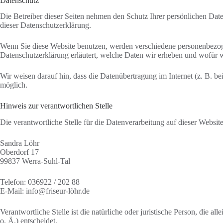
Datenschutz
Die Betreiber dieser Seiten nehmen den Schutz Ihrer persönlichen Dat
dieser Datenschutzerklärung.
Wenn Sie diese Website benutzen, werden verschiedene personenbezoge
Datenschutzerklärung erläutert, welche Daten wir erheben und wofür w
Wir weisen darauf hin, dass die Datenübertragung im Internet (z. B. b
möglich.
Hinweis zur verantwortlichen Stelle
Die verantwortliche Stelle für die Datenverarbeitung auf dieser Website 
Sandra Löhr
Oberdorf 17
99837 Werra-Suhl-Tal
Telefon: 036922 / 202 88
E-Mail: info@friseur-löhr.de
Verantwortliche Stelle ist die natürliche oder juristische Person, di
o. Ä.) entscheidet.