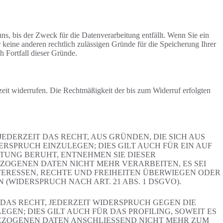
s, bis der Zweck für die Datenverarbeitung entfällt. Wenn Sie ein
keine anderen rechtlich zulässigen Gründe für die Speicherung Ihrer
h Fortfall dieser Gründe.
rzeit widerrufen. Die Rechtmäßigkeit der bis zum Widerruf erfolgten
JEDERZEIT DAS RECHT, AUS GRÜNDEN, DIE SICH AUS
SPRUCH EINZULEGEN; DIES GILT AUCH FÜR EIN AUF
ITUNG BERUHT, ENTNEHMEN SIE DIESER
OGENEN DATEN NICHT MEHR VERARBEITEN, ES SEI
ERESSEN, RECHTE UND FREIHEITEN ÜBERWIEGEN ODER
IDERSPRUCH NACH ART. 21 ABS. 1 DSGVO).
DAS RECHT, JEDERZEIT WIDERSPRUCH GEGEN DIE
N; DIES GILT AUCH FÜR DAS PROFILING, SOWEIT ES
BEZOGENEN DATEN ANSCHLIESSEND NICHT MEHR ZUM