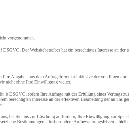
nicht vorgenommen.
. f DSGVO. Der Websitebetreiber hat ein berechtigtes Interesse an der 
 Ihre Angaben aus dem Anfrageformular inklusive der von Ihnen dort
ir nicht ohne Ihre Einwilligung weiter.
 1 lit. b DSGVO, sofern Ihre Anfrage mit der Erfüllung eines Vertrag
nserem berechtigten Interesse an der effektiven Bearbeitung der an uns g
e.
ns, bis Sie uns zur Löschung auffordern, Ihre Einwilligung zur Speic
esetzliche Bestimmungen – insbesondere Aufbewahrungsfristen – bleibe