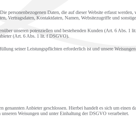
. Die personenbezogenen Daten, die auf dieser Website erfasst werden, 
n, Vertragsdaten, Kontaktdaten, Namen, Websitezugriffe und sonstige 
enüber unseren potenziellen und bestehenden Kunden (Art. 6 Abs. 1 lit
bieter (Art. 6 Abs. 1 lit. f DSGVO).
füllung seiner Leistungspflichten erforderlich ist und unsere Weisunge
 genannten Anbieter geschlossen. Hierbei handelt es sich um einen dat
h unseren Weisungen und unter Einhaltung der DSGVO verarbeitet.