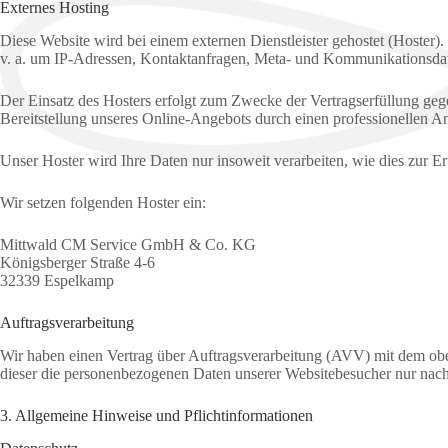
Externes Hosting
Diese Website wird bei einem externen Dienstleister gehostet (Hoster)
v. a. um IP-Adressen, Kontaktanfragen, Meta- und Kommunikationsdate
Der Einsatz des Hosters erfolgt zum Zwecke der Vertragserfüllung geg
Bereitstellung unseres Online-Angebots durch einen professionellen An
Unser Hoster wird Ihre Daten nur insoweit verarbeiten, wie dies zur Er
Wir setzen folgenden Hoster ein:
Mittwald CM Service GmbH & Co. KG
Königsberger Straße 4-6
32339 Espelkamp
Auftragsverarbeitung
Wir haben einen Vertrag über Auftragsverarbeitung (AVV) mit dem oben
dieser die personenbezogenen Daten unserer Websitebesucher nur nac
3. Allgemeine Hinweise und Pflicht­informationen