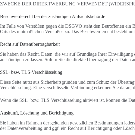
ZWECKE DER DIREKTWERBUNG VERWENDET (WIDERSPRUCH
Beschwerde­recht bei der zuständigen Aufsichts­behörde
Im Falle von Verstößen gegen die DSGVO steht den Betroffenen ein Bes
Orts des mutmaßlichen Verstoßes zu. Das Beschwerderecht besteht unbe
Recht auf Daten­übertrag­barkeit
Sie haben das Recht, Daten, die wir auf Grundlage Ihrer Einwilligung o
aushändigen zu lassen. Sofern Sie die direkte Übertragung der Daten an
SSL- bzw. TLS-Verschlüsselung
Diese Seite nutzt aus Sicherheitsgründen und zum Schutz der Übertragu
Verschlüsselung. Eine verschlüsselte Verbindung erkennen Sie daran, d
Wenn die SSL- bzw. TLS-Verschlüsselung aktiviert ist, können die Date
Auskunft, Löschung und Berichtigung
Sie haben im Rahmen der geltenden gesetzlichen Bestimmungen jederz
der Datenverarbeitung und ggf. ein Recht auf Berichtigung oder Lösc