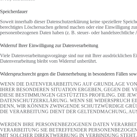
Speicherdauer
Soweit innerhalb dieser Datenschutzerklärung keine speziellere Speich
berechtigtes Löschersuchen geltend machen oder eine Einwilligung zur 
personenbezogenen Daten haben (z. B. steuer- oder handelsrechtliche A
Widerruf Ihrer Einwilligung zur Datenverarbeitung
Viele Datenverarbeitungsvorgänge sind nur mit Ihrer ausdrücklichen Ei
Datenverarbeitung bleibt vom Widerruf unberührt.
Widerspruchsrecht gegen die Datenerhebung in besonderen Fällen s
WENN DIE DATENVERARBEITUNG AUF GRUNDLAGE VON ART.
IHRER BESONDEREN SITUATION ERGEBEN, GEGEN DIE V
DIESE BESTIMMUNGEN GESTÜTZTES PROFILING. DIE JE
DATENSCHUTZERKLÄRUNG. WENN SIE WIDERSPRUCH EIN
DENN, WIR KÖNNEN ZWINGENDE SCHUTZWÜRDIGE GRÜND
DIE VERARBEITUNG DIENT DER GELTENDMACHUNG, AUS
WERDEN IHRE PERSONENBEZOGENEN DATEN VERARBEITE
VERARBEITUNG SIE BETREFFENDER PERSONENBEZOGENE
MIT SOLCHER DIREKTWERBUNG IN VERBINDUNG STEHT